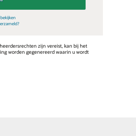
bekijken
verzameld?
erdersrechten zijn vereist, kan bij het
wing worden gegenereerd waarin u wordt