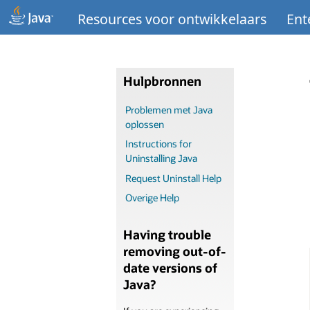
Resources voor ontwikkelaars
Ent
Hulpbronnen
Problemen met Java
oplossen
Instructions for
Uninstalling Java
Request Uninstall Help
Overige Help
Having trouble
removing out-of-
date versions of
Java?