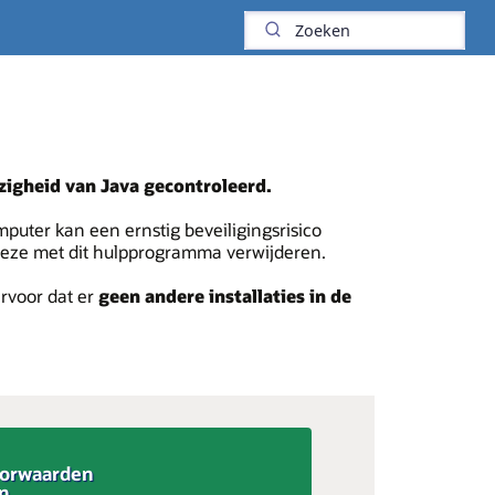
igheid van Java gecontroleerd.
uter kan een ernstig beveiligingsrisico
deze met dit hulpprogramma verwijderen.
rvoor dat er
geen andere installaties in de
oorwaarden
an