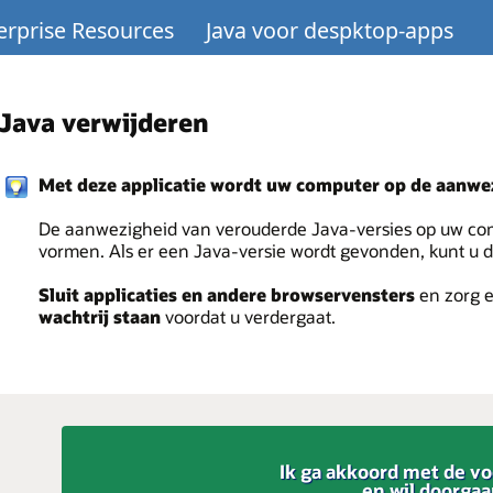
erprise Resources
Java voor despktop-apps
Java verwijderen
Met deze applicatie wordt uw computer op de aanwez
De aanwezigheid van verouderde Java-versies op uw comp
vormen. Als er een Java-versie wordt gevonden, kunt u 
Sluit applicaties en andere browservensters
en zorg e
wachtrij staan
voordat u verdergaat.
Ik ga akkoord met de v
en wil doorga