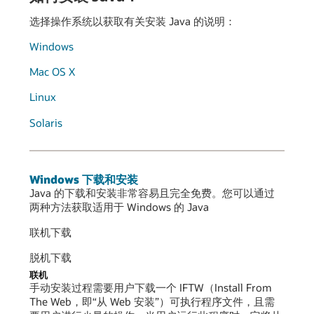
选择操作系统以获取有关安装 Java 的说明：
Windows
Mac OS X
Linux
Solaris
Windows 下载和安装
Java 的下载和安装非常容易且完全免费。您可以通过
两种方法获取适用于 Windows 的 Java
联机下载
脱机下载
联机
手动安装过程需要用户下载一个 IFTW（Install From
The Web，即“从 Web 安装”）可执行程序文件，且需