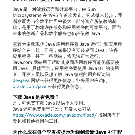
Java 是一种编程语言和计算平台，由 Sun
Microsystems 在 1995 年首次发布。它从微末起步，逐
渐发展为当今数字世界中很大一部分资产所依赖的基
础，是用于构建许多服务和应用程序的可靠平台。面向
未来的创新产品和数字服务也仍然依赖 Java。
尽管大多数现代 Java 应用程序将 Java 运行时和应用程
序结合在一起，但是，如果没有安装桌面 Java，许多
应用程序，甚至一些网站，将无法正常运行。
Java.com 网站用于帮助其桌面应用程序可能仍需要使
用 Java（具体而言，应用程序要使用 Java 8）的使用
者。开发人员以及想了解 Java 编程的用户应访问
dev.java
网站来获得更多信息，业务用户应访问
oracle.com/java
来获得更多信息。
下载 Java 是否免费？
是，可免费下载 Java 以供个人使用。
Java 还可免费用于开发：开发人员可从
https://www.oracle.com/javadownload/
找到所有开
发包和其他有用的工具。
为什么应在每个季度按提示升级到最新 Java 补丁程