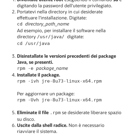
digitando la password dell'utente privilegiato.
Portatevi nella directory in cui desiderate
effettuare l'installazione. Digitate:
directory_path_name
cd
Ad esempio, per installare il software nella
directory
digitate:
/usr/java/
cd /usr/java
Disinstallate le versioni precedenti dei package
Java, se presenti.
package_name
rpm -e
Installate il package.
rpm -ivh jre-8u73-linux-x64.rpm
Per aggiornare un package:
rpm -Uvh jre-8u73-linux-x64.rpm
Eliminate il file
se desiderate liberare spazio
.rpm
su disco.
Uscite dalla shell radice.
Non è necessario
riavviare il sistema.