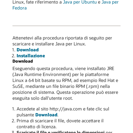
Linux, fate riferimento a
Java per Ubuntu
e
Java per
Fedora
Attenetevi alla procedura riportata di seguito per
scaricare e installare Java per Linux.
Download
Installazione
Download
Eseguendo questa procedura, viene installato JRE
(Java Runtime Environment) per le piattaforme
Linux a 64 bit basate su RPM, ad esempio Red Hat e
SuSE, mediante un file binario RPM (.rpm) nella
posizione di sistema. Questa operazione può essere
eseguita solo dall'utente root.
Accedete al sito http://java.com e fate clic sul
pulsante
Download
.
Prima di scaricare il file, dovete accettare il
contratto di licenza.
Scaricate il file e verificatene le dimensioni
per