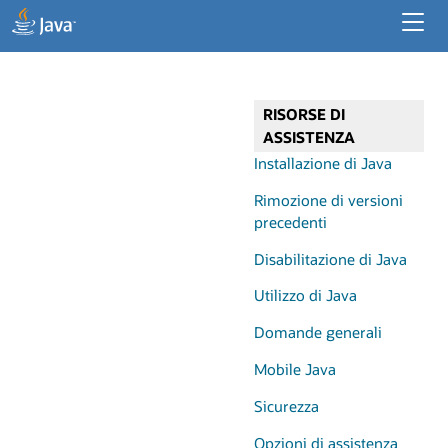
Risorse per gli sviluppatori
Risorse aziendali
RISORSE DI
Java per applicazioni desktop
ASSISTENZA
Installazione di Java
Rimozione di versioni
precedenti
Disabilitazione di Java
Utilizzo di Java
Domande generali
Mobile Java
Sicurezza
Opzioni di assistenza