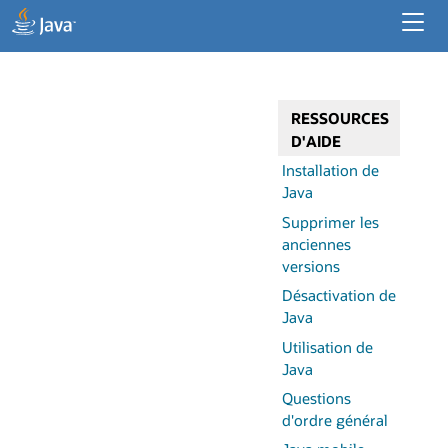
Ressources pour les développeurs
Ressources pour les entreprises
RESSOURCES
Java pour les applications de bureau
D'AIDE
Installation de
Java
Supprimer les
anciennes
versions
Désactivation de
Java
Utilisation de
Java
Questions
d'ordre général