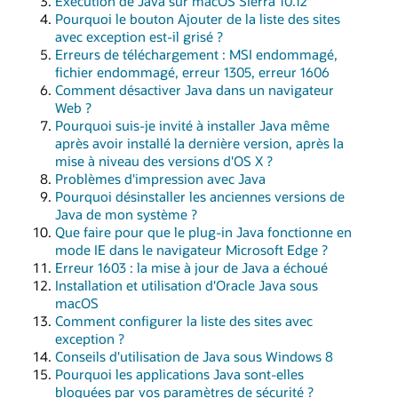
Exécution de Java sur macOS Sierra 10.12
Pourquoi le bouton Ajouter de la liste des sites
avec exception est-il grisé ?
Erreurs de téléchargement : MSI endommagé,
fichier endommagé, erreur 1305, erreur 1606
Comment désactiver Java dans un navigateur
Web ?
Pourquoi suis-je invité à installer Java même
après avoir installé la dernière version, après la
mise à niveau des versions d'OS X ?
Problèmes d'impression avec Java
Pourquoi désinstaller les anciennes versions de
Java de mon système ?
Que faire pour que le plug-in Java fonctionne en
mode IE dans le navigateur Microsoft Edge ?
Erreur 1603 : la mise à jour de Java a échoué
Installation et utilisation d'Oracle Java sous
macOS
Comment configurer la liste des sites avec
exception ?
Conseils d'utilisation de Java sous Windows 8
Pourquoi les applications Java sont-elles
bloquées par vos paramètres de sécurité ?