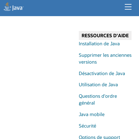
Ressources pour les développeurs
Ressources pour les entreprises
RESSOURCES D'AIDE
Java pour les applications de bureau
Installation de Java
Supprimer les anciennes
versions
Désactivation de Java
Utilisation de Java
Questions d'ordre
général
Java mobile
Sécurité
Options de support