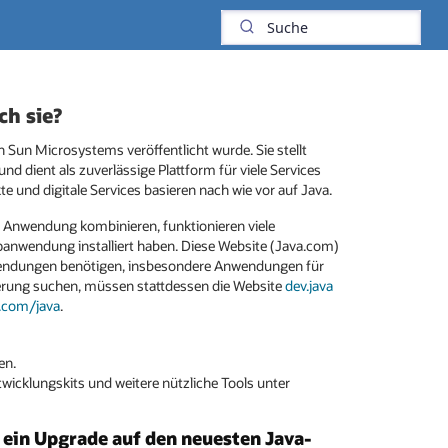
ch sie?
Sun Microsystems veröffentlicht wurde. Sie stellt
und dient als zuverlässige Plattform für viele Services
und digitale Services basieren nach wie vor auf Java.
nwendung kombinieren, funktionieren viele
anwendung installiert haben. Diese Website (Java.com)
anwendungen benötigen, insbesondere Anwendungen für
ierung suchen, müssen stattdessen die Website
dev.java
e.com/java
.
en.
twicklungskits und weitere nützliche Tools unter
 ein Upgrade auf den neuesten Java-