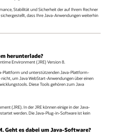
ance, Stabilität und Sicherheit der auf Ihrem Rechner
sichergestellt, dass Ihre Java-Anwendungen weiterhin
com herunterlade?
untime Environment (JRE) Version 8.
va-Plattform und unterstützenden Java-Plattform-
 Sie nicht, um Java WebStart-Anwendungen über einen
twicklungstools. Diese Tools gehören zum Java
ent (JRE). In der JRE können einige in der Java-
rtet werden. Die Java-Plug-in-Software ist kein
VM. Geht es dabei um Java-Software?