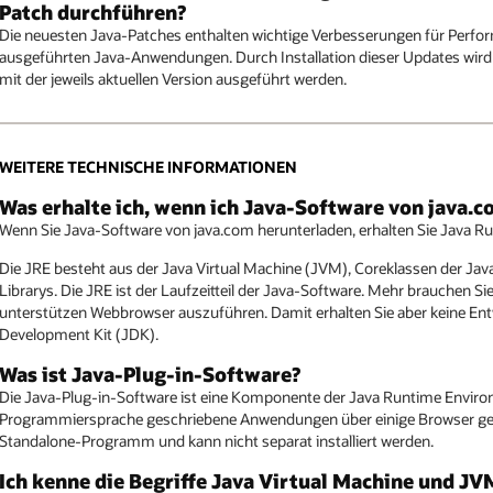
Patch durchführen?
Die neuesten Java-Patches enthalten wichtige Verbesserungen für Perform
ausgeführten Java-Anwendungen. Durch Installation dieser Updates wird 
mit der jeweils aktuellen Version ausgeführt werden.
WEITERE TECHNISCHE INFORMATIONEN
Was erhalte ich, wenn ich Java-Software von java.
Wenn Sie Java-Software von java.com herunterladen, erhalten Sie Java R
Die JRE besteht aus der Java Virtual Machine (JVM), Coreklassen der Ja
Librarys. Die JRE ist der Laufzeitteil der Java-Software. Mehr brauchen
unterstützen Webbrowser auszuführen. Damit erhalten Sie aber keine En
Development Kit (JDK).
Was ist Java-Plug-in-Software?
Die Java-Plug-in-Software ist eine Komponente der Java Runtime Environm
Programmiersprache geschriebene Anwendungen über einige Browser gesta
Standalone-Programm und kann nicht separat installiert werden.
Ich kenne die Begriffe Java Virtual Machine und J