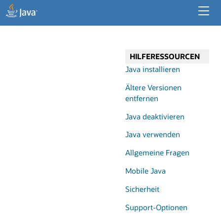
Entwicklerressourcen
Unternehmensressourcen
HILFERESSOURCEN
Java für Desktop-Apps
Java installieren
Ältere Versionen
entfernen
Java deaktivieren
Java verwenden
Allgemeine Fragen
Mobile Java
Sicherheit
Support-Optionen