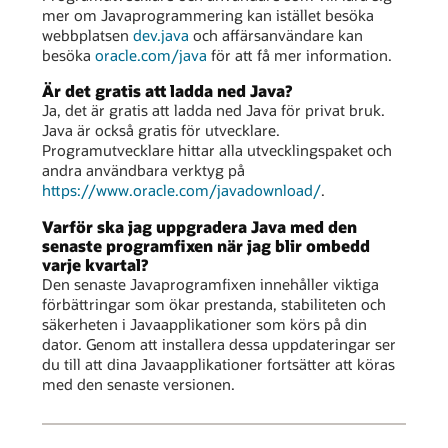
mer om Javaprogrammering kan istället besöka
webbplatsen
dev.java
och affärsanvändare kan
besöka
oracle.com/java
för att få mer information.
Är det gratis att ladda ned Java?
Ja, det är gratis att ladda ned Java för privat bruk.
Java är också gratis för utvecklare.
Programutvecklare hittar alla utvecklingspaket och
andra användbara verktyg på
https://www.oracle.com/javadownload/
.
Varför ska jag uppgradera Java med den
senaste programfixen när jag blir ombedd
varje kvartal?
Den senaste Javaprogramfixen innehåller viktiga
förbättringar som ökar prestanda, stabiliteten och
säkerheten i Javaapplikationer som körs på din
dator. Genom att installera dessa uppdateringar ser
du till att dina Javaapplikationer fortsätter att köras
med den senaste versionen.