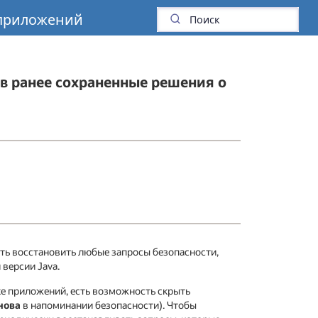
 приложений
ив ранее сохраненные решения о
ть восстановить любые запросы безопасности,
 версии Java.
е приложений, есть возможность скрыть
нова
в напоминании безопасности). Чтобы