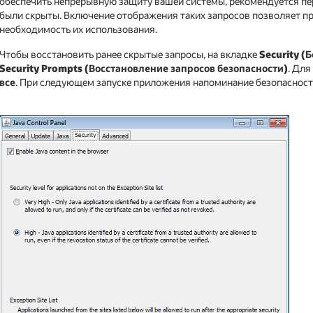
обеспечить непрерывную защиту вашей системы, рекомендуется пе
были скрыты. Включение отображения таких запросов позволяет п
необходимость их использования.
Чтобы восстановить ранее скрытые запросы, на вкладке
Security (
Security Prompts (Восстановление запросов безопасности)
. Дл
все
. При следующем запуске приложения напоминание безопасности