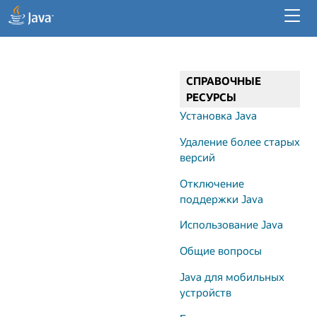
Ресурсы для разработчиков
Ресурсы для организаций
СПРАВОЧНЫЕ
Java для настольных приложений
РЕСУРСЫ
Установка Java
Удаление более старых
версий
Отключение
поддержки Java
Использование Java
Общие вопросы
Java для мобильных
устройств