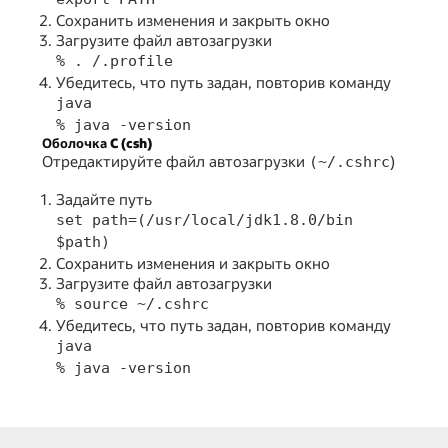
Сохранить изменения и закрыть окно
Загрузите файл автозагрузки
% . /.profile
Убедитесь, что путь задан, повторив команду
java
% java -version
Оболочка C (csh)
Отредактируйте файл автозагрузки
)
(~/.cshrc
Задайте путь
set path=(/usr/local/jdk1.8.0/bin
$path)
Сохранить изменения и закрыть окно
Загрузите файл автозагрузки
% source ~/.cshrc
Убедитесь, что путь задан, повторив команду
java
% java -version