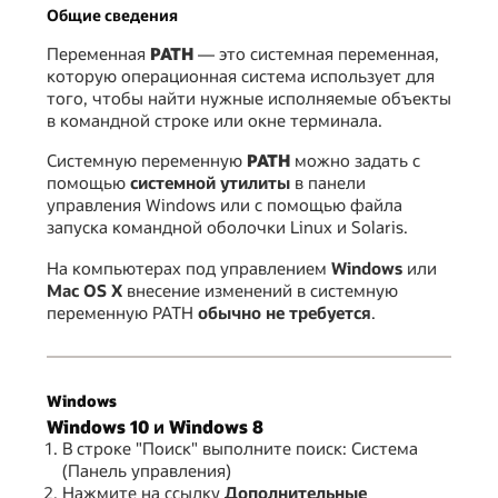
Общие сведения
Переменная
PATH
— это системная переменная,
которую операционная система использует для
того, чтобы найти нужные исполняемые объекты
в командной строке или окне терминала.
Системную переменную
PATH
можно задать с
помощью
системной утилиты
в панели
управления Windows или с помощью файла
запуска командной оболочки Linux и Solaris.
На компьютерах под управлением
Windows
или
Mac OS X
внесение изменений в системную
переменную PATH
обычно не требуется
.
Windows
Windows 10 и Windows 8
В строке "Поиск" выполните поиск: Система
(Панель управления)
Нажмите на ссылку
Дополнительные