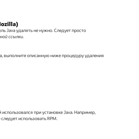
zilla)
ль Java удалять не нужно. Следует просто
ной ссылки
.
ра, выполните описанную ниже процедуру удаления
 использовался при установке Java. Например,
е следует использовать RPM.