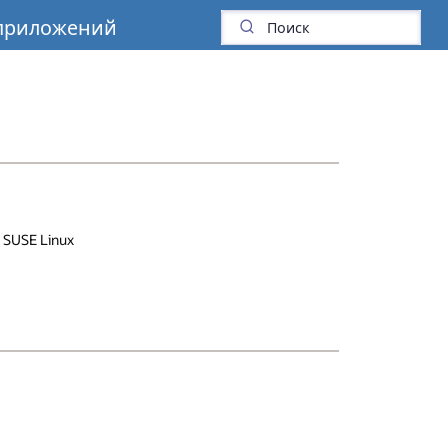
 приложений
, SUSE Linux