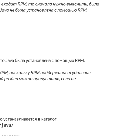
x входит RPM, то сначала нужно выяснить, была
 Java не была установлена с помощью RPM,
то Java была установлена с помощью RPM.
 RPM, поскольку RPM поддерживает удаление
й раздел можно пропустить, если не
о устанавливается в каталог
/java/