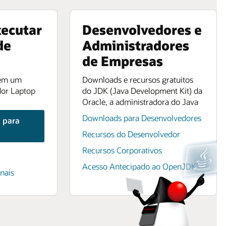
xecutar
Desenvolvedores e
de
Administradores
de Empresas
 em um
Downloads e recursos gratuitos
or Laptop
do JDK (Java Development Kit) da
Oracle, a administradora do Java
Downloads para Desenvolvedores
 para
Recursos do Desenvolvedor
Recursos Corporativos
Acesso Antecipado ao OpenJDK
inais