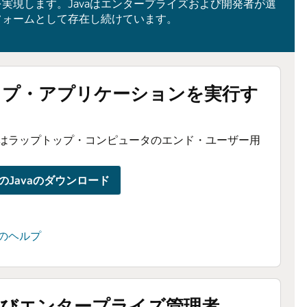
実現します。Javaはエンタープライズおよび開発者が選
フォームとして存在し続けています。
ップ・アプリケーションを実行す
はラップトップ・コンピュータのエンド・ユーザー用
のJavaのダウンロード
のヘルプ
よびエンタープライズ管理者