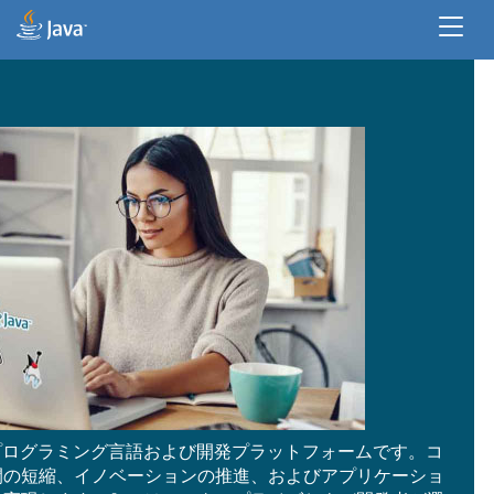
開発者リソース
エンタープライズ・リソース
デスクトップ・アプリケーション用のJa
No.1のプログラミング言語および開発プラットフォームです。コ
間の短縮、イノベーションの推進、およびアプリケーショ